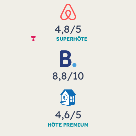
4,8
/
5
SUPERHÔTE
8,8
/
10
4,6
/
5
HÔTE PREMIUM