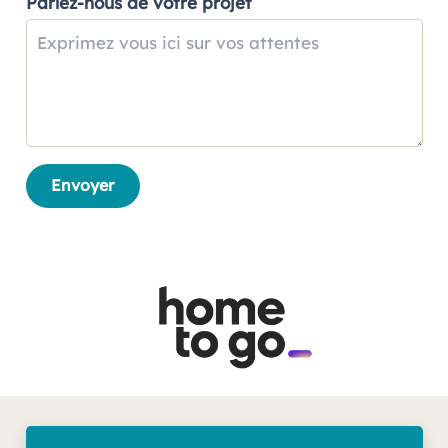
Parlez-nous de votre projet
Envoyer